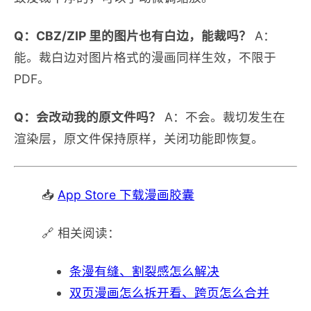
Q：CBZ/ZIP 里的图片也有白边，能裁吗？
A：
能。裁白边对图片格式的漫画同样生效，不限于
PDF。
Q：会改动我的原文件吗？
A：不会。裁切发生在
渲染层，原文件保持原样，关闭功能即恢复。
📥
App Store 下载漫画胶囊
🔗 相关阅读：
条漫有缝、割裂感怎么解决
双页漫画怎么拆开看、跨页怎么合并