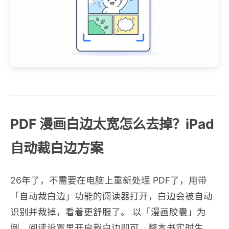
PDF 漫画白边太宽怎么去掉？iPad
自动裁白边方案
26年了，不需要在电脑上重新处理 PDF了，用带
「自动裁白边」功能的阅读器打开，白边会被自动
识别并裁掉，看着更舒服了。 以「漫画胶囊」为
例，阅读设置里开启裁白边即可，整本书实时生