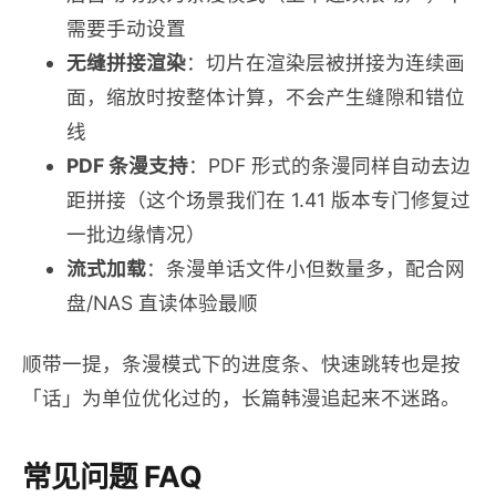
需要手动设置
无缝拼接渲染
：切片在渲染层被拼接为连续画
面，缩放时按整体计算，不会产生缝隙和错位
线
PDF 条漫支持
：PDF 形式的条漫同样自动去边
距拼接（这个场景我们在 1.41 版本专门修复过
一批边缘情况）
流式加载
：条漫单话文件小但数量多，配合网
盘/NAS 直读体验最顺
顺带一提，条漫模式下的进度条、快速跳转也是按
「话」为单位优化过的，长篇韩漫追起来不迷路。
常见问题 FAQ