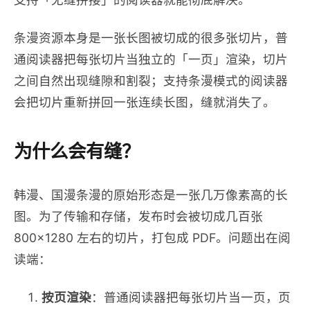
条漫资源本身是一张长图被切成的很多张切片，普
通阅读器把每张切片当独立的「一页」渲染，切片
之间自然出现缝隙和割裂；支持条漫模式的阅读器
会把切片重新拼回一张连续长图，缝就消失了。
为什么会有缝？
韩漫、国漫条漫的原始形态是一张几万像素高的长
图。为了传输和存储，发布时会被切成几百张
800×1280 左右的切片，打包成 PDF。问题出在阅
读端：
按页渲染
：普通阅读器把每张切片当一页，页