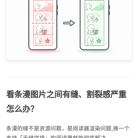
看条漫图片之间有缝、割裂感严重
怎么办？
条漫的缝不是资源问题，是阅读器渲染问题,换一个
支持「无缝拼接」的阅读器就能彻底解决。