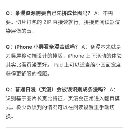
Q：条漫资源需要自己先拼成长图吗？
A：不需
要。切片打包的 ZIP 直接读就行，拼接是阅读器渲
染层做的事。
Q：iPhone 小屏看条漫合适吗？
A：条漫本来就是
为竖屏移动端设计的排版，iPhone 上下滚动的体验
其实比看页漫更好。iPad 上可以适当缩小画面宽度
获得更舒服的视距。
Q：普通日漫（页漫）会被误识别成条漫吗？
A：
识别基于图片长宽比特征，页漫会正常进入翻页模
式。极少数误判的情况可以在阅读设置里手动切
换。