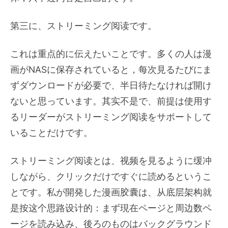
第三に、ストリーミング阅读です。
これは重点的に伝えたいことです。多くの人は漫
画がNASに保存されていると，每次見るたびにま
ずダウンロードが必要で、半日待たなければ開け
ないと思っています。其实不是で、前提は使用す
るリーダーがストリーミング阅读をサポートして
いることだけです。
ストリーミング阅读とは、视频を見るように缓冲
しながら、クリックだけですぐに読めるというこ
とです。私が開発した漫画胶囊は、从底层架构就
是按这个思路设计的：まず現在ページと周边数ペ
ージを読み込み、後ろのものはバックグラウンド