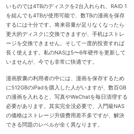
いものでは4TBのディスクを2台入れられ、RAID 1
を組んでも4TBが使用可能で、数TBの漫画を保存
するには十分です。将来容量が足りなくなったら
更大的ディスクに交換できますが、手机はストレ
ージを交換できません。そして一度的投资すれば
長く使えます。私のNASは5〜6年硬件を更新して
いませんが、今でも非常に快適です。
漫画胶囊の利用者の中には、漫画を保存するため
に512GBのiPadを購入した人がいますが、数百GB
の漫画を入れると、写真やWeChatを毎日清理する
必要があります。其实完全没必要で、入門級NAS
の価格はストレージ升级费用差不多ですが、解決
できる問題のレベルが全く異なります。