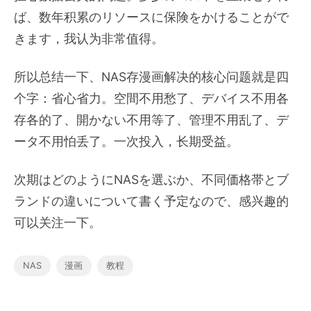
ば、数年积累のリソースに保険をかけることがで
きます，我认为非常值得。
所以总结一下、NAS存漫画解决的核心问题就是四
个字：省心省力。空間不用愁了、デバイス不用各
存各的了、開かない不用等了、管理不用乱了、デ
ータ不用怕丢了。一次投入，长期受益。
次期はどのようにNASを選ぶか、不同価格帯とブ
ランドの違いについて書く予定なので、感兴趣的
可以关注一下。
NAS
漫画
教程