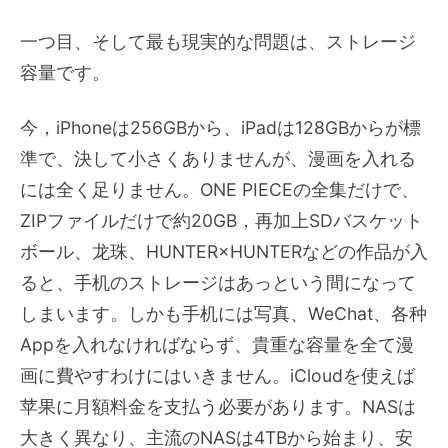
一つ目、そして最も現実的な問題は、ストレージ
容量です。
今，iPhoneは256GBから、iPadは128GBからが標
準で、決して小さくありませんが、漫画を入れる
には全く足りません。ONE PIECEの全集だけで、
ZIPファイルだけで約20GB，再加上SDバスケット
ボール、龙珠、HUNTER×HUNTERなどの作品が入
ると、手机のストレージはあっという間になって
しまいます。しかも手机には写真、WeChat、各种
Appを入れなければならず、貴重な容量を全て漫
画に費やすわけにはいきません。iCloudを使えば
苹果に月額料金を支払う必要があります。NASは
大きく異なり、主流のNASは4TBから始まり、安