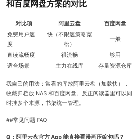
和百度网盘方案的对比
对比项
阿里云盘
百度网盘
免费用户速
快（不限速策略宽
一般
度
松）
直读流畅度
很流畅
够用
适合场景
主力在线库
存量资源仓库
我自己的用法：常看的库放阿里云盘（加载快），
收藏归档放 NAS 和百度网盘。反正阅读器里可以同
时挂多个来源，书架统一管理。
##常见问题 FAQ
Q：阿里云盘官方 App 能直接看漫画压缩包吗？