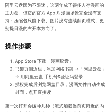
阿里云盘因为不限速，这两年成了很多人存漫画的
主力盘。但它的官方 App 对漫画场景完全没有支
持：压缩包只能下载、图片没有连续翻页模式、更
别提日漫的右开本方向了。
操作步骤
App Store 下载「漫画胶囊」
书架页侧边栏，添加网络书架 →「阿里云盘」
→ 用阿里云盘 手机号&验证码登录
授权完成后浏览网盘目录，漫画文件自动生成
封面，点开直接读
第一次打开会缓冲几秒（流式加载当前页附近的内