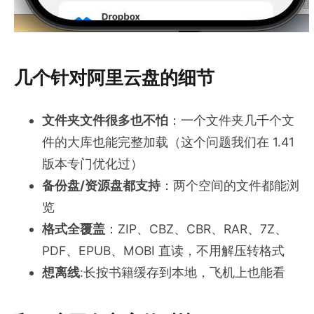
几个针对阿里云盘的细节
文件夹文件很多也不怕
：一个文件夹几千个文
件的大库也能完整加载（这个问题我们在 1.41
版本专门优化过）
备份盘/资源盘都支持
：两个空间的文件都能浏
览
格式全覆盖
：ZIP、CBZ、CBR、RAR、7Z、
PDF、EPUB、MOBI 直读，不用解压转格式
想离线
:长按书籍缓存到本地，飞机上也能看