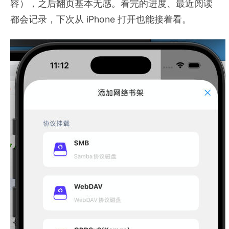
容），之后翻页基本无感。看完的进度、最近阅读
都会记录，下次从 iPhone 打开也能接着看。