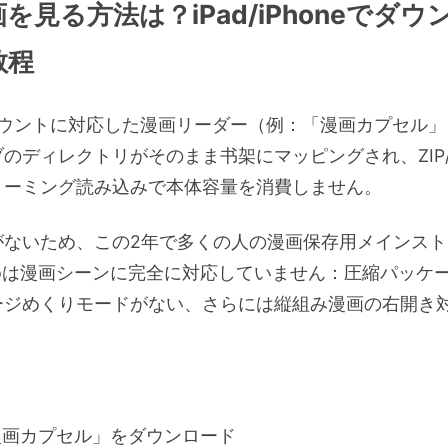
を見る方法は？iPad/iPhoneでダ
教程
マウントに対応した漫画リーダー（例：「漫画カプセル
ディレクトリがそのまま书架にマッピングされ、ZIP/EPU
リーミング読み込みで本体容量を消費しません。
がないため、この2年で多くの人の漫画保存用メインス
pは漫画シーンに完全に対応していません：圧縮パッケ
ージめくりモードがない、さらには縦組み漫画の右開き
で「漫画カプセル」をダウンロード