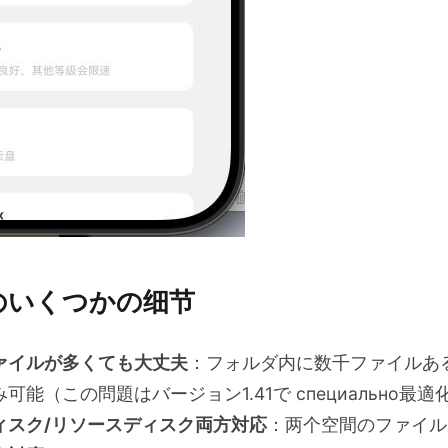
のいくつかの细节
ァイルが多くても大丈夫
：フォルダ内に数千ファイルあ
能（この問題はバージョン1.41で специально最
ィスク/リソースディスク両方対応
：两个空間のファイル