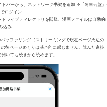
イドバーから、ネットワーク书架を追加 →「阿里云盤」
ドでログイン
トドライブディレクトリを閲覧、漫画ファイルは自動的
み込み
秒バッファリング（ストリーミングで現在ページ周辺の
その後ページめくりは基本的に感じません。読んだ進捗
eで開いても続きから読めます。