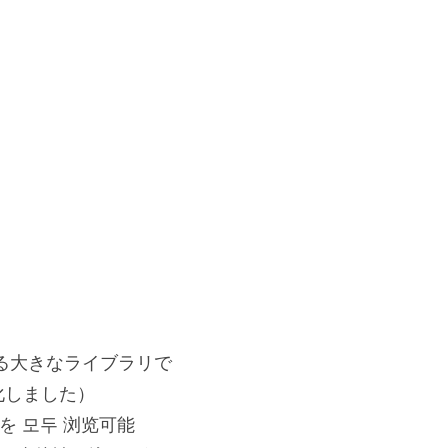
る大きなライブラリで
適化しました）
を 모두 浏览可能