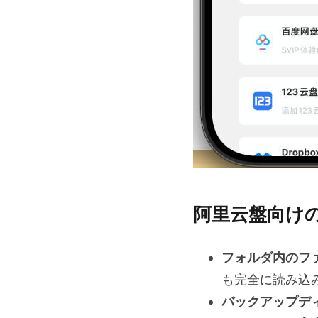
阿里云盤向け
フォルダ内のフ
も完全に読み込み可
バックアップデ