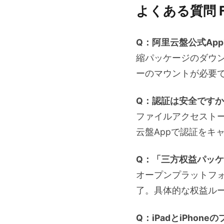
よくある質問 F
Q：阿里云盤公式Ap
縮パッケージのダウ
ーのマウントが必要
Q：認証は安全です
ファイルアクセスト
云盤Appで認証をキ
Q：「三方权益パッ
オープンプラットフ
了。具体的な权益ル
Q：iPadとiPho