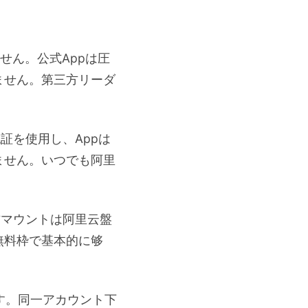
せん。公式Appは圧
ません。第三方リーダ
証を使用し、Appは
ません。いつでも阿里
方マウントは阿里云盤
無料枠で基本的に够
す。同一アカウント下