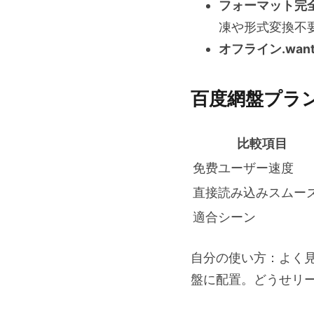
フォーマット完
凍や形式変換不
オフライン.wan
百度網盤プラ
比較項目
免费ユーザー速度
直接読み込みスムー
適合シーン
自分の使い方：よく見
盤に配置。どうせリ