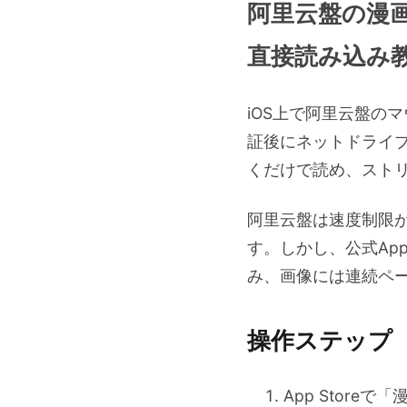
阿里云盤の漫画
直接読み込み
iOS上で阿里云盤の
証後にネットドライブの
くだけで読め、スト
阿里云盤は速度制限
す。しかし、公式Ap
み、画像には連続ペ
操作ステップ
App Store