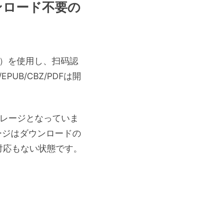
ウンロード不要の
」）を使用し、扫码認
B/CBZ/PDFは開
トレージとなっていま
ージはダウンロードの
対応もない状態です。