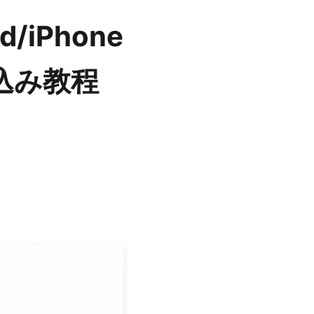
iPhone
込み教程