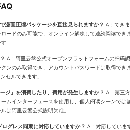
AQ
pで漫画圧縮パッケージを直接見られますか？
A：できま
ンロードのみ可能で、オンライン解凍して連続阅读でき
です。
か？
A：阿里云盤公式オープンプラットフォームの扫码認
ークンのみ取得でき、アカウントパスワードは取得でき
ャンセルできます。
ケージ」を消費したり、費用が発生しますか？
A：第三
ォームインターフェースを使用し、個人阅读シーンでは
ールは阿里云盤公式説明为准。
neのプログレス同期に対応していますか？
A：対応していま