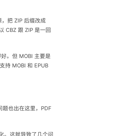
把 ZIP 后缀改成
BZ 跟 ZIP 是一回
。但 MOBI 主要是
 MOBI 和 EPUB
问题也出在这里，PDF
优化。这就导致了几个问