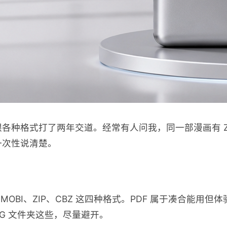
种格式打了两年交道。经常有人问我，同一部漫画有 ZIP 有
一次性说清楚。
MOBI、ZIP、CBZ 这四种格式。PDF 属于凑合能用但体
PNG 文件夹这些，尽量避开。