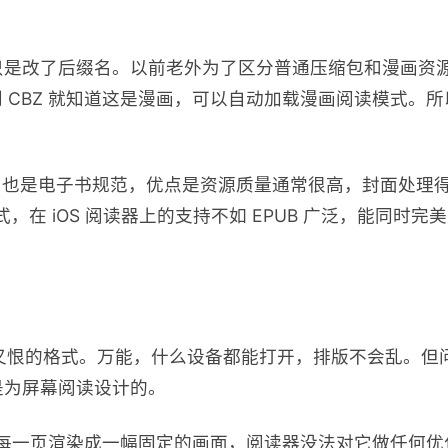
。
P，只是改了后缀名。以前老外为了区分普通压缩包和漫画资源，
 CBZ 就知道这是漫画，可以自动加载漫画阅读模式。所以 C
 类似，也是电子书规范，优点是资源质量通常很高，封面处理得好
格式，在 iOS 阅读器上的支持不如 EPUB 广泛，能同时完美支持
爱又恨的格式。万能，什么设备都能打开，排版不会乱。但
是为屏幕阅读设计的。
是把每一页渲染成一幅固定的画面，阅读器没法对它做任何