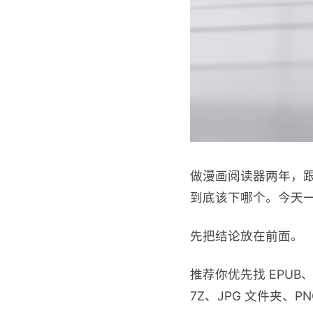
做漫画阅读器两年，跟各
到底该下哪个。今天
先把结论放在前面。
推荐你优先找 EPUB、
7Z、JPG 文件夹、