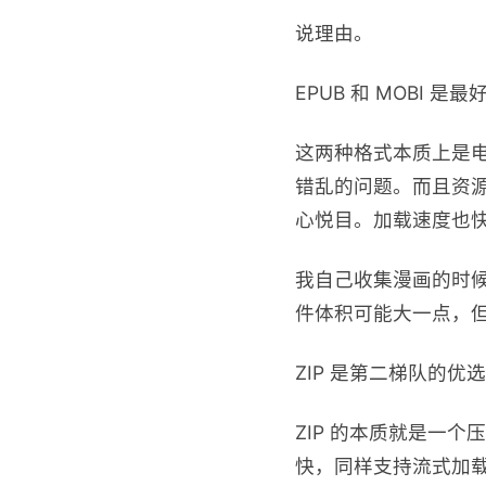
说理由。
EPUB 和 MOBI 
这两种格式本质上是
错乱的问题。而且资
心悦目。加载速度也
我自己收集漫画的时候，
件体积可能大一点，
ZIP 是第二梯队的优
ZIP 的本质就是一
快，同样支持流式加载