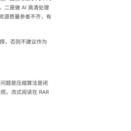
。二是做 AI 高清处理
是资源质量参差不齐，有
选择，否则不建议作为
 的问题是压缩算法是闭
烦。流式阅读在 RAR
。