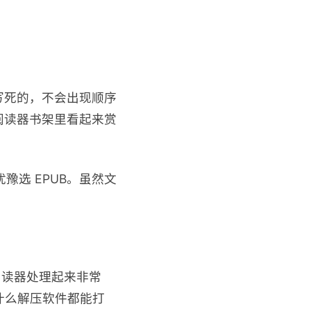
写死的，不会出现顺序
阅读器书架里看起来赏
犹豫选 EPUB。虽然文
阅读器处理起来非常
什么解压软件都能打