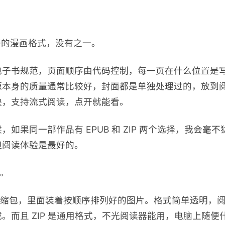
是最好的漫画格式，没有之一。
电子书规范，页面顺序由代码控制，每一页在什么位置是
源本身的质量通常比较好，封面都是单独处理过的，放到
快，支持流式阅读，点开就能看。
如果同一部作品有 EPUB 和 ZIP 两个选择，我会毫不
但阅读体验是最好的。
选。
个压缩包，里面装着按顺序排列好的图片。格式简单透明，
。而且 ZIP 是通用格式，不光阅读器能用，电脑上随便