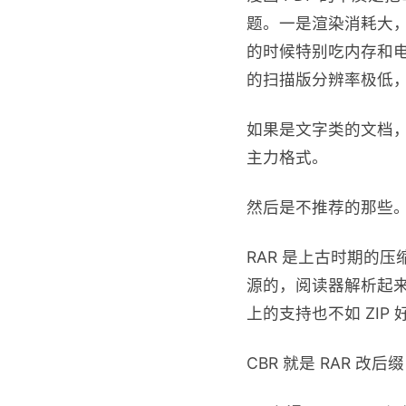
题。一是渲染消耗大，同
的时候特别吃内存和电
的扫描版分辨率极低
如果是文字类的文档，
主力格式。
然后是不推荐的那些
RAR 是上古时期的压
源的，阅读器解析起来
上的支持也不如 ZIP 
CBR 就是 RAR 改