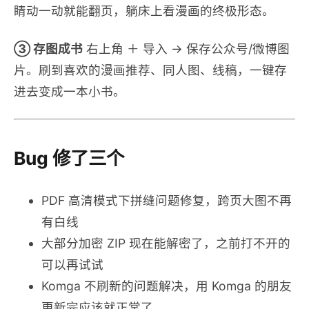
睛动一动就能翻页，躺床上看漫画的终极形态。
③ 存图成书
右上角 ＋ 导入 → 保存公众号/微博图
片。刷到喜欢的漫画推荐、同人图、线稿，一键存
进去变成一本小书。
Bug 修了三个
PDF 高清模式下拼缝问题修复，跨页大图不再
有白线
大部分加密 ZIP 现在能解密了，之前打不开的
可以再试试
Komga 不刷新的问题解决，用 Komga 的朋友
更新完应该就正常了